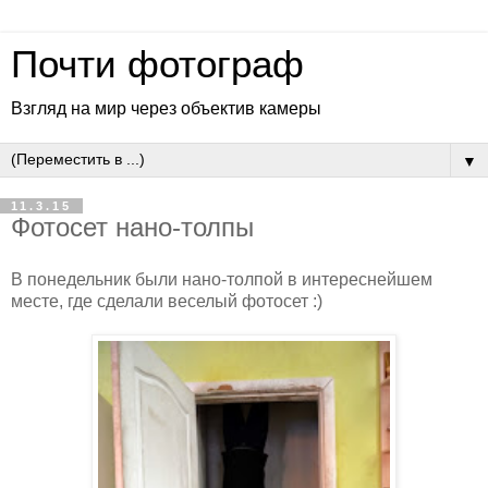
Почти фотограф
Взгляд на мир через объектив камеры
▼
11.3.15
Фотосет нано-толпы
В понедельник были нано-толпой в интереснейшем
месте, где сделали веселый фотосет :)