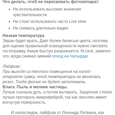
Что делать, чтоб не перегревать фотоаппарат:
Не использовать высокие значения
чувствительности
Не стоит использовать часто Live view
Не снимать длительно видео
Низкая температура
Экран будет врать. Дает более белесые цвета, поэтому
для оценки правильной освещенности нужно смотреть
гистограмку. Аккум быстро разражается. Кстати, заметил
это, когда снимал зимний
поход на Чатырдаг
Лайфхак:
При выходе из теплого помещения на холод -
откройте сумку, чтоб температура не менялась
резко. Тогда фотик не будет запотевать.
Влага. Пыль и мелкие частицы.
Лучше сначала дуть, а потом вытирать. Защитное стекло
лучше протирать микрофиброй, так как ленспен имеет
вогнутую поверхность.
И напоследок, лайфхак от Леонида Литвина, как