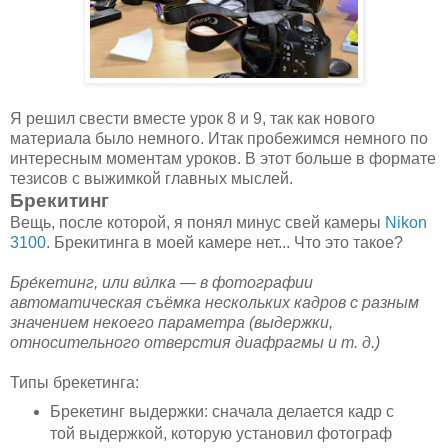
Я решил свести вместе урок 8 и 9, так как нового
материала было немного. Итак пробежимся немного по
интересным моментам уроков. В этот больше в формате
тезисов с выжимкой главных мыслей.
Брекитинг
Вещь, после которой, я понял минус свей камеры
Nikon
3100
. Брекитинга в моей камере нет... Что это такое?
Бре́кетинг, или ви́лка — в фотографии
автоматическая съёмка нескольких кадров с разным
значением некоего параметра (выдержки,
относительного отверстия диафрагмы и т. д.)
Типы брекетинга:
Брекетинг выдержки: сначала делается кадр с
той выдержкой, которую установил фотограф