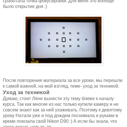
сработала точка фокусировки. Для меня это вообще
было открытие дня :)
После повторения материала за все уроки, мы перешли
к самой важной, на мой взгляд, теме- уход за техникой.
Уход за техникой
Думаю, стоит Лёне вынести эту тему ближе к началу
курса. Так как многие из нас только купили камеру и не
совсем знают как за ней ухаживать. Поэтому к девятому
уроку Натали уже и под дождем поснимала и руками в
креме поюзала свой Nikon D90 :) А если бы знала, что
этого делать нельзя, то...