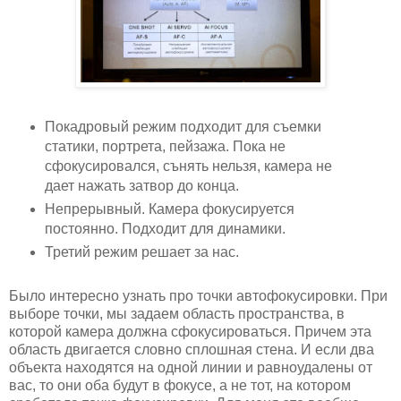
Покадровый режим подходит для съемки
статики, портрета, пейзажа. Пока не
сфокусировался, сънять нельзя, камера не
дает нажать затвор до конца.
Непрерывный. Камера фокусируется
постоянно. Подходит для динамики.
Третий режим решает за нас.
Было интересно узнать про точки автофокусировки. При
выборе точки, мы задаем область пространства, в
которой камера должна сфокусироваться. Причем эта
область двигается словно сплошная стена. И если два
объекта находятся на одной линии и равноудалены от
вас, то они оба будут в фокусе, а не тот, на котором