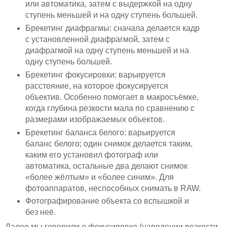
или автоматика, затем с выдержкой на одну
ступень меньшей и на одну ступень большей.
Брекетинг диафрагмы: сначала делается кадр
с установленной диафрагмой, затем с
диафрагмой на одну ступень меньшей и на
одну ступень большей.
Брекетинг фокусировки: варьируется
расстояние, на которое фокусируется
объектив. Особенно помогает в макросъёмке,
когда глубина резкости мала по сравнению с
размерами изображаемых объектов.
Брекетинг баланса белого: варьируется
баланс белого; один снимок делается таким,
каким его установил фотограф или
автоматика, остальные два делают снимок
«более жёлтым» и «более синим». Для
фотоаппаратов, неспособных снимать в RAW.
Фотографирование объекта со вспышкой и
без неё.
Далее мы говорили о фокусировке (наведении резкости